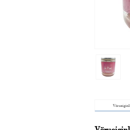
Vörueiginl
Vörueiginl