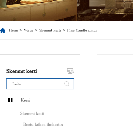
Heim
>
Vörur
>
Skemmt kerti
> Pine Candle ilmur
Skemmt kerti
Kersi
Skemmt kerti
Bestu kókos ilmkertin