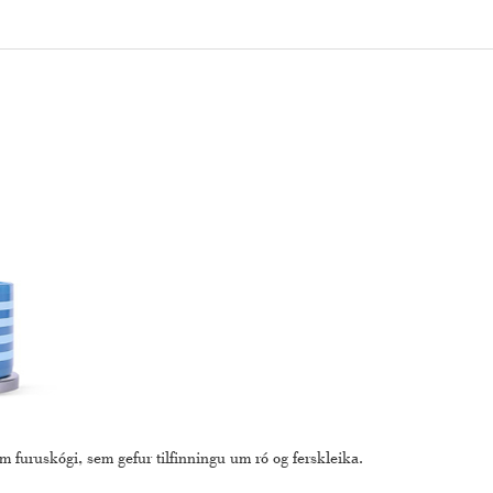
m furuskógi, sem gefur tilfinningu um ró og ferskleika.