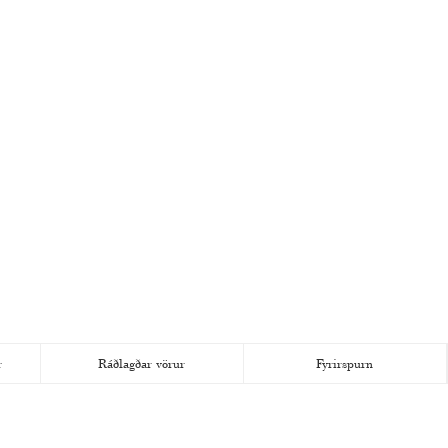
r
Ráðlagðar vörur
Fyrirspurn